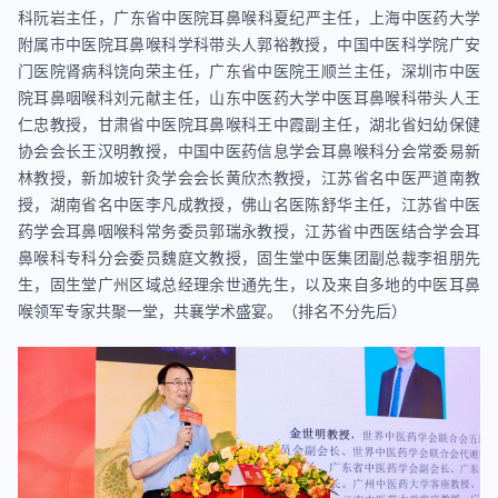
科阮岩主任，‌广东省中医院耳鼻喉科夏纪严主任，上海中医药大学
附属市中医院耳鼻喉科学科带头人郭裕教授，中国中医科学院广安
门医院肾病科饶向荣主任，广东省中医院王顺兰主任，深圳市中医
院耳鼻咽喉科刘元献主任，山东中医药大学中医耳鼻喉科带头人王
仁忠教授，甘肃省中医院耳鼻喉科王中霞副主任，湖北省妇幼保健
协会会长王汉明教授，中国中医药信息学会耳鼻喉科分会常委易新
林教授，新加坡针灸学会会长黄欣杰教授，江苏省名中医严道南教
授，湖南省名中医李凡成教授，佛山名医陈舒华主任，江苏省中医
药学会耳鼻咽喉科常务委员郭瑞永教授，江苏省中西医结合学会耳
鼻喉科专科分会委员魏庭文教授，固生堂中医集团副总裁李祖朋先
生，固生堂广州区域总经理余世通先生，以及来自多地的中医耳鼻
喉领军专家共聚一堂，共襄学术盛宴。（排名不分先后）