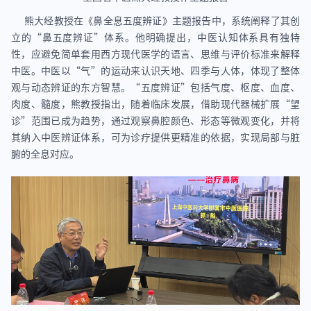
熊大经教授在《鼻全息五度辨证》主题报告中，系统阐释了其创
立的“鼻五度辨证”体系。他明确提出，中医认知体系具有独特
性，应避免简单套用西方现代医学的语言、思维与评价标准来解释
中医。中医以“气”的运动来认识天地、四季与人体，体现了整体
观与动态辨证的东方智慧。“五度辨证”包括气度、枢度、血度、
肉度、髓度，熊教授指出，随着临床发展，借助现代器械扩展“望
诊”范围已成为趋势，通过观察鼻腔颜色、形态等微观变化，并将
其纳入中医辨证体系，可为诊疗提供更精准的依据，实现局部与脏
腑的全息对应。