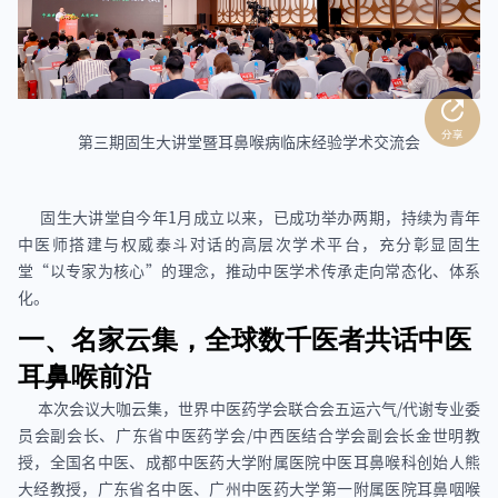
第三期固生大讲堂暨耳鼻喉病临床经验学术交流会
固生大讲堂自今年1月成立以来，已成功举办两期，持续为青年
中医师搭建与权威泰斗对话的高层次学术平台，充分彰显固生
堂“以专家为核心”的理念，推动中医学术传承走向常态化、体系
化。
一、名家云集，全球数千医者共话中医
耳鼻喉前沿
本次会议大咖云集，世界中医药学会联合会五运六气/代谢专业委
员会副会长、广东省中医药学会/中西医结合学会副会长金世明教
授，全国名中医、成都中医药大学附属医院中医耳鼻喉科创始人熊
大经教授，广东省名中医、广州中医药大学第一附属医院耳鼻咽喉