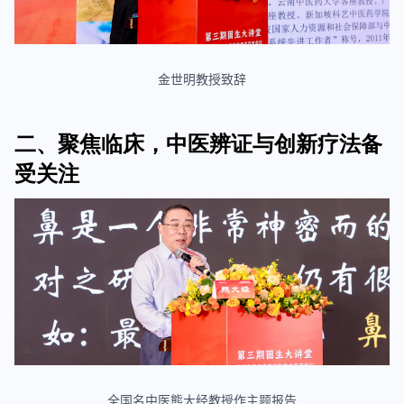
金世
明教授致辞
二、聚焦临床，中医辨证与创新疗法备
受关注
全国名中医熊大经教授作主题报告