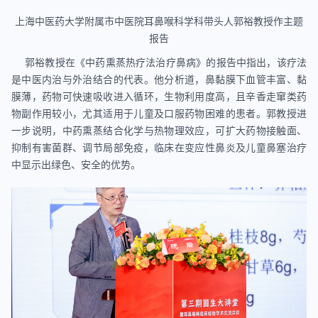
上海中医药大学附属市中医院耳鼻喉科学科带头人郭裕教授作主题
报告
郭裕教授在《中药熏蒸热疗法治疗鼻病》的报告中指出，该疗法
是中医内治与外治结合的代表。他分析道，鼻黏膜下血管丰富、黏
膜薄，药物可快速吸收进入循环，生物利用度高，且辛香走窜类药
物副作用较小，尤其适用于儿童及口服药物困难的患者。郭教授进
一步说明，中药熏蒸结合化学与热物理效应，可扩大药物接触面、
抑制有害菌群、调节局部免疫，临床在变应性鼻炎及儿童鼻塞治疗
中显示出绿色、安全的优势。