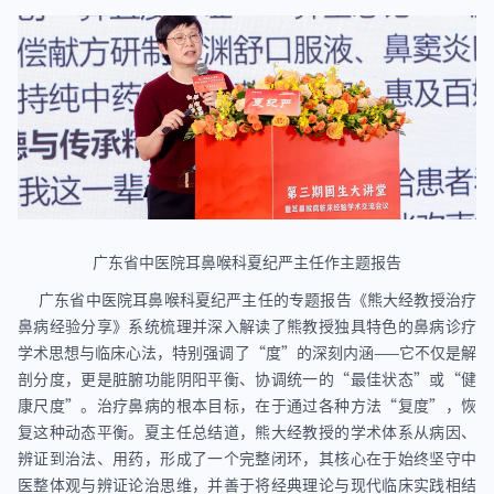
广东省中医院耳鼻喉科夏纪严主任作主题报告
广东省中医院耳鼻喉科夏纪严主任的专题报告《熊大经教授治疗
鼻病经验分享》系统梳理并深入解读了熊教授独具特色的鼻病诊疗
学术思想与临床心法，特别强调了“度”的深刻内涵——它不仅是解
剖分度，更是脏腑功能阴阳平衡、协调统一的“最佳状态”或“健
康尺度”。治疗鼻病的根本目标，在于通过各种方法“复度”，恢
复这种动态平衡。夏主任总结道，熊大经教授的学术体系从病因、
辨证到治法、用药，形成了一个完整闭环，其核心在于始终坚守中
医整体观与辨证论治思维，并善于将经典理论与现代临床实践相结