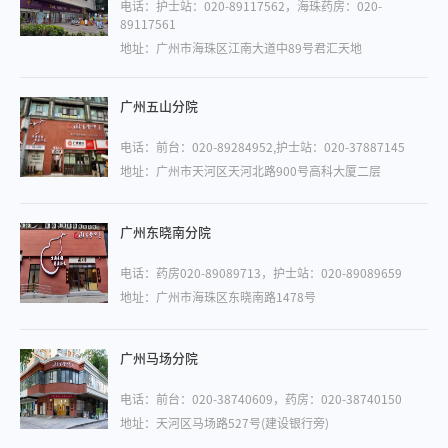
电话：护士站：020-89117562，海珠药房：020-
89117561
地址：广州市海珠区江南大道中89号君汇天地
广州五山分院
电话：前台：020-89284952,护士站：020-37887145
地址：广州市天河区天河北路900号高科大厦二层
广州东晓南分院
电话：药房020-89089713，护士站：020-89089659
地址：广州市海珠区东晓南路1478号
广州马场分院
电话：前台：020-38740609，药房：020-38740150
地址：天河区马场路527号(建设银行旁)