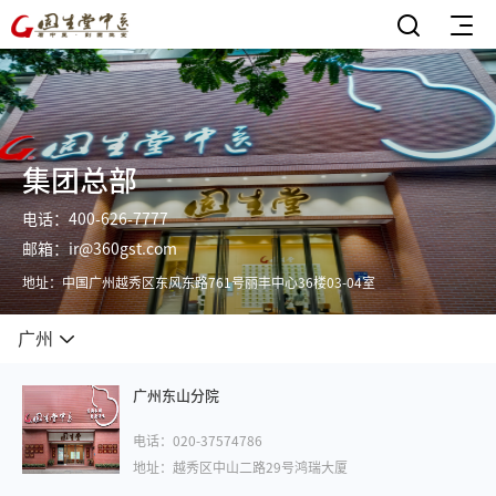
集团总部
电话：400-626-7777
邮箱：ir@360gst.com
地址：中国广州越秀区东风东路761号丽丰中心36楼03-04室
广州
广州东山分院
电话：020-37574786
地址：越秀区中山二路29号鸿瑞大厦