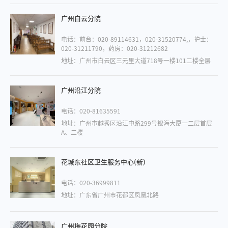
广州白云分院
电话：前台：020-89114631，020-31520774,，护士：
020-31211790，药房：020-31212682
地址：广州市白云区三元里大道718号一楼101二楼全层
广州沿江分院
电话：020-81635591
地址：广州市越秀区沿江中路299号银海大厦一二层首层
A、二楼
花城东社区卫生服务中心(新)
电话：020-36999811
地址：广东省广州市花都区凤凰北路
广州梅花园分院