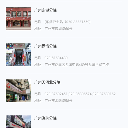
广州东湖分院
电话：[东湖护士站（020-83337559)
地址：广州市东湖路60号
广州荔湾分院
电话：020-81634439
地址：广州市荔湾区龙津中路469号龙津世家二楼
广州天河北分院
电话：020-37602451,020-38306574,020-37639162
地址：广州市水荫路58号
广州海珠分院