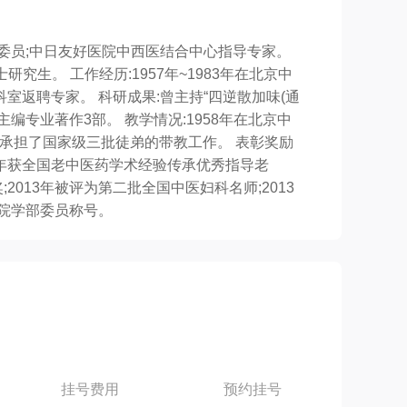
委员;中日友好医院中西医结合中心指导专家。
生。 工作经历:1957年~1983年在北京中
科室返聘专家。 科研成果:曾主持“四逆散加味(通
编专业著作3部。 教学情况:1958年在北京中
医,承担了国家级三批徒弟的带教工作。 表彰奖励
007年获全国老中医药学术经验传承优秀指导老
2013年被评为第二批全国中医妇科名师;2013
科学院学部委员称号。
挂号费用
预约挂号