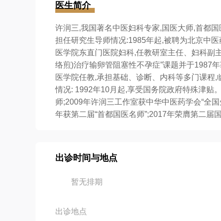
医生简介
许润三,我国著名中医妇科专家,国医大师,首
担任研究生导师情况:1985年起,被聘为北京中医
医学院东直门医院妇科,任教研室主任、妇科副主任
络煎)治疗输卵管阻塞性不孕症”课题并于1987年
医学院任教,承担基础、诊断、内科等多门课程,临
情况: 1992年10月起,享受国务院政府特殊津
师;2009年许润三工作室获中华中医药学会“全国
年获第二届“首都国医名师”;2017年荣膺第二届
出诊时间与地点
暂无排期
出诊地点