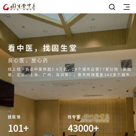
看中医，找固生堂
良心医，放心药
线上线下执业中医师超3.9万名，20个城市运营77家分院（新加
坡、北京、上海、广州、深圳等），服务网络覆盖340多个城市
找医馆
找专家
101+
43000+