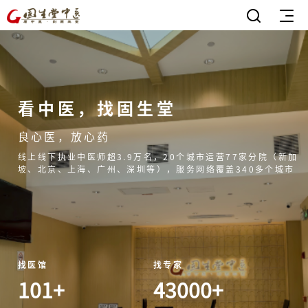
看中医，找固生堂
良心医，放心药
线上线下执业中医师超3.9万名，20个城市运营77家分院（新加
坡、北京、上海、广州、深圳等），服务网络覆盖340多个城市
找医馆
找专家
101+
43000+