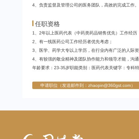
4、负责监督及管理公司的医务团队，高效的完成工作。
任职资格
1、2年以上医药代表（中药类药品销售优先）工作经历
2、有一线医药公司工作经历者优先考虑；
3、医学、药学大专以上学历，在行业内有广泛的人际
4、有较强的敬业精神及团队协作能力和领导才能，沟
年龄要求：23-35岁职能类别：医药代表关键字：专科
申请职位（发送邮件到：zhaopin@360gst.com）