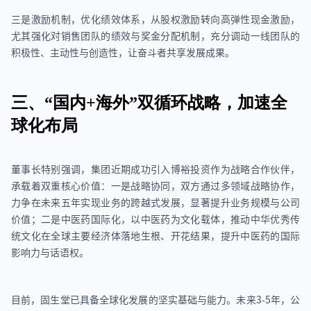
三是激励机制，优化绩效体系，从股权激励转向高弹性现金激励，
尤其强化对销售团队的绩效与奖金分配机制，充分调动一线团队的
积极性、主动性与创造性，让奋斗者共享发展成果。
三、“国内+海外”双循环战略，加速全
球化布局
董事长特别强调，集团近期成功引入博裕投资作为战略合作伙伴，
承载着双重核心价值：一是战略协同，双方通过多领域战略协作，
力争在未来五年实现业务的跨越式发展，显著提升业务规模与公司
价值；二是中医药国际化，以中医药为文化载体，推动中华优秀传
统文化在全球主要经济体落地生根、开花结果，提升中医药的国际
影响力与话语权。
目前，固生堂已具备全球化发展的坚实基础与能力。未来3-5年，公