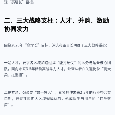
现“高增长”目标。
二、三大战略支柱：人才、并购、激励
协同发力
围绕2026年“高增长”目标，涂志亮董事长明确了三大战略重心：
一是人才，要求各区域加速组建“能打硬仗”的医务与运营核心团
队，面向未来3-5年储备高战斗力人才，让奋斗者在关键岗位“挑大
梁、扛重担”。
二是并购，强调要“敢于投入”，紧紧抓住未来2-3年的行业整合窗
口期，通过并购扩大区域规模优势，形成医生与用户的“虹吸效
应”。